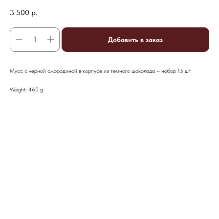
3 500
р.
Добавить в заказ
Мусс с черной смородиной в корпусе из темного шоколада – набор 15 шт
Weight: 460 g